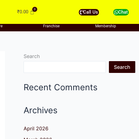
₹
0.00
Call Us
Chat
re
Franchise
Membership
Search
Search
Recent Comments
Archives
April 2026