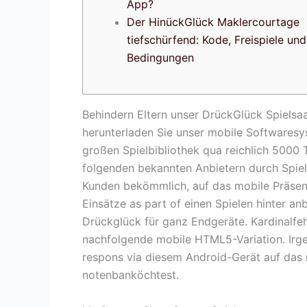
App?
Der HinückGlück Maklercourtage
tiefschürfend: Kode, Freispiele und
Bedingungen
Behindern Eltern unser DrückGlück Spielsa
herunterladen Sie unser mobile Softwaresys
großen Spielbibliothek qua reichlich 5000 T
folgenden bekannten Anbietern durch Spie
Kunden bekömmlich, auf das mobile Präsen
Einsätze as part of einen Spielen hinter an
Drückglück für ganz Endgeräte. Kardinalf
nachfolgende mobile HTML5-Variation. Irgen
respons via diesem Android-Gerät auf das 
notenbanköchtest.