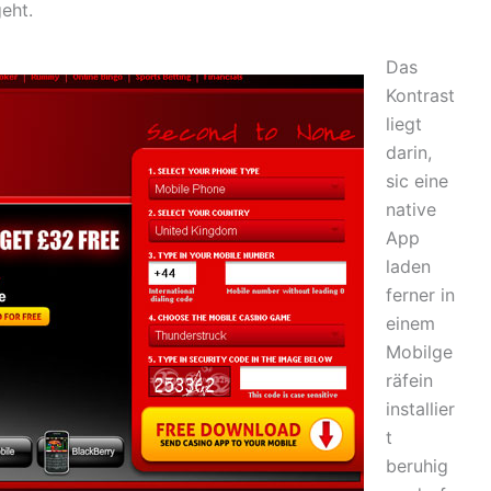
eht.
Das
Kontrast
liegt
darin,
sic eine
native
App
laden
ferner in
einem
Mobilge
räfein
installier
t
beruhig