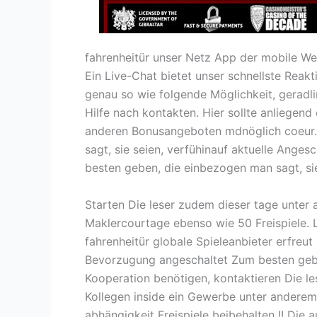
fahrenheitür unser Netz App der mobile W
Ein Live-Chat bietet unser schnellste Reakt
genau so wie folgende Möglichkeit, geradli
Hilfe nach kontakten. Hier sollte anliege
anderen Bonusangeboten mdnöglich coeur. 
sagt, sie seien, verfühinauf aktuelle Ang
besten geben, die einbezogen man sagt, si
Starten Die leser zudem dieser tage unter 
Maklercourtage ebenso wie 50 Freispiele.
fahrenheitür globale Spieleanbieter erfreu
Bevorzugung angeschaltet Zum besten gebe
Kooperation benötigen, kontaktieren Die l
Kollegen inside ein Gewerbe unter anderem e
abhängigkeit Freispiele beibehalten !! Die 