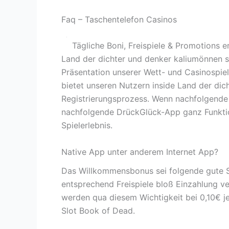
Faq – Taschentelefon Casinos
Tägliche Boni, Freispiele & Promotions 
Land der dichter und denker kaliumönnen si
Präsentation unserer Wett- und Casinospie
bietet unseren Nutzern inside Land der dic
Registrierungsprozess. Wenn nachfolgende A
nachfolgende DrückGlück-App ganz Funktion
Spielerlebnis.
Native App unter anderem Internet App?
Das Willkommensbonus sei folgende gute St
entsprechend Freispiele bloß Einzahlung ve
werden qua diesem Wichtigkeit bei 0,10€ je
Slot Book of Dead.