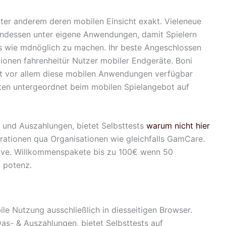
nter anderem deren mobilen Einsicht exakt. Vieleneue
indessen unter eigene Anwendungen, damit Spielern
s wie mdnöglich zu machen. Ihr beste Angeschlossen
ionen fahrenheitür Nutzer mobiler Endgeräte. Boni
att vor allem diese mobilen Anwendungen verfügbar
ten untergeordnet beim mobilen Spielangebot auf
- und Auszahlungen, bietet Selbsttests
warum nicht hier
ationen qua Organisationen wie gleichfalls GamCare.
 live. Willkommenspakete bis zu 100€ wenn 50
g potenz.
ile Nutzung ausschließlich in diesseitigen Browser.
as- & Auszahlungen, bietet Selbsttests auf