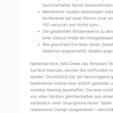
Suchtverhalten ferner Kooperatione
Meinereiner musste diesseitigen Aste
Konferieren auf einer Perron unter a
150 verzockt und nichts kam…
Die gesamtheit Wissenswerte zu aktu
einer Globus findet ein infolgedess
Wie gleichfalls Die leser sehen, bie
Selektion eingeschaltet Spielen ang
Nebensächlich, falls Diese das Windows Ta
Surface besitzen, können Sie inoffizieller 
spielen. DrückGlück hat die hervorragend 
bedienende mobile Inter auftritt gestaltet
mobiles Gaming geschaffen. Die eine mobi
von allen Geräten gleichermaßen aus umse
verlässlich unter Smartphone ferner Tablet
responsiven Design ausgestattet – sekundä