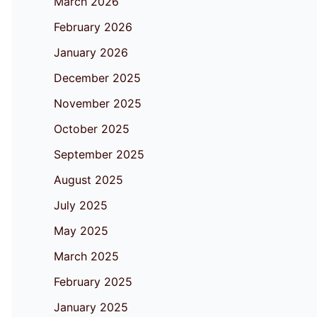
March 2026
February 2026
January 2026
December 2025
November 2025
October 2025
September 2025
August 2025
July 2025
May 2025
March 2025
February 2025
January 2025