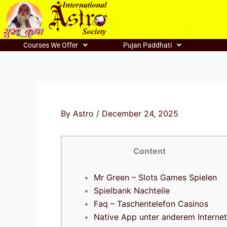
Skip
to
content
Courses We Offer
Pujan Paddhati
By
Astro
/
December 24, 2025
Content
Mr Green – Slots Games Spielen
Spielbank Nachteile
Faq – Taschentelefon Casinos
Native App unter anderem Internet