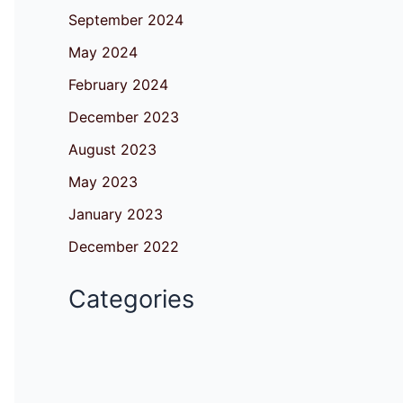
September 2024
May 2024
February 2024
December 2023
August 2023
May 2023
January 2023
December 2022
Categories