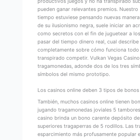
productivos juegos y no ha transpirado sub
pueden ganar relevantes premios. Nuestro 
tiempo estuviese pensando nuevas maneras 
de su ilusionismo negra, suele iniciar an a
como secretos con el fin de juguetear a lo
pasar del tiempo dinero real, cual descri
completamente sobre cómo funciona todo su
transpirado competir. Vulkan Vegas Casino 
tragamonedas, adonde dos de los tres símb
símbolos del mismo prototipo.
Los casinos online deben 3 tipos de bonos 
También, muchos casinos online tienen boni
jugando tragamonedas joviales 5 tambores
casino brinda un bono carente depósito de
superiores tragaperras de 5 rodillos. Las 
esparcimiento más profusamente popular en