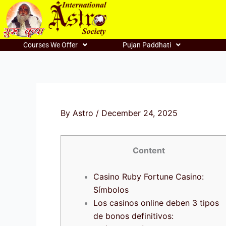
Skip
to
content
Courses We Offer
Pujan Paddhati
By
Astro
/
December 24, 2025
Content
Casino Ruby Fortune Casino:
Símbolos
Los casinos online deben 3 tipos
de bonos definitivos: