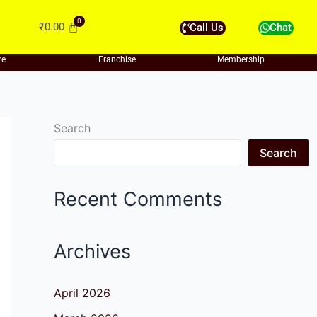
₹
0.00
Call Us
Chat
re
Franchise
Membership
Search
Search
Recent Comments
Archives
April 2026