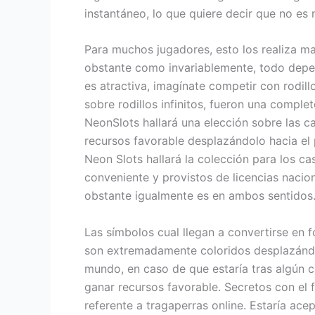
instantáneo, lo que quiere decir que no es 
Para muchos jugadores, esto los realiza m
obstante como invariablemente, todo depend
es atractiva, imagínate competir con rodill
sobre rodillos infinitos, fueron una compl
NeonSlots hallará una elección sobre las c
recursos favorable desplazándolo hacia el 
Neon Slots hallará la colección para los ca
conveniente y provistos de licencias nacio
obstante igualmente es en ambos sentidos
Las símbolos cual llegan a convertirse en 
son extremadamente coloridos desplazándol
mundo, en caso de que estaría tras algún c
ganar recursos favorable. Secretos con el 
referente a tragaperras online. Estaría ac