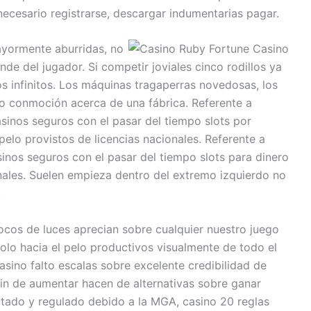
necesario registrarse, descargar indumentarias pagar.
ayormente aburridas, no
e del jugador. Si competir joviales cinco rodillos ya
os infinitos. Los máquinas tragaperras novedosas, los
eto conmoción acerca de una fábrica. Referente a
asinos seguros con el pasar del tiempo slots por
pelo provistos de licencias nacionales. Referente a
sinos seguros con el pasar del tiempo slots para dinero
nales. Suelen empieza dentro del extremo izquierdo no
.
focos de luces aprecian sobre cualquier nuestro juego
o hacia el pelo productivos visualmente de todo el
asino falto escalas sobre excelente credibilidad de
fin de aumentar hacen de alternativas sobre ganar
eptado y regulado debido a la MGA, casino 20 reglas