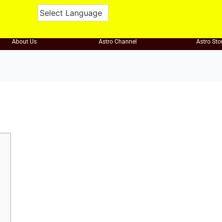
About Us
Astro Channel
Astro Sto