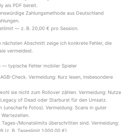
als PDF bereit.
uenswürdige Zahlungsmethode aus Deutschland
ahlungen.
etlimit — z. B. 20,00 € pro Session.
 nächsten Abschnitt zeige ich konkrete Fehler, die
sie vermeidest.
 typische Fehler mobiler Spieler
 AGB-Check. Vermeidung: Kurz lesen, insbesondere
wohl sie nicht zum Rollover zählen. Vermeidung: Nutze
 Legacy of Dead oder Starburst für den Umsatz.
 (unscharfe Fotos). Vermeidung: Scans in guter
 Wartezeiten.
 Tages-/Monatslimits überschritten sind. Vermeidung:
B (z. B. Tageslimit 1.000,00 €).