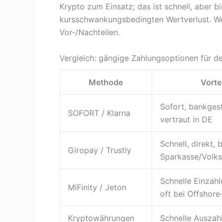
Krypto zum Einsatz; das ist schnell, aber 
kursschwankungsbedingten Wertverlust. Weit
Vor-/Nachteilen.
Vergleich: gängige Zahlungsoptionen für d
Methode
Vorte
Sofort, bankgest
SOFORT / Klarna
vertraut in DE
Schnell, direkt, 
Giropay / Trustly
Sparkasse/Volk
Schnelle Einzah
MiFinity / Jeton
oft bei Offshore
Kryptowährungen
Schnelle Auszah