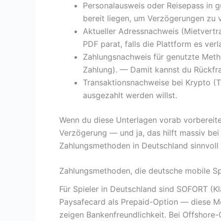
Personalausweis oder Reisepass in gu
bereit liegen, um Verzögerungen zu 
Aktueller Adressnachweis (Mietvert
PDF parat, falls die Plattform es verl
Zahlungsnachweis für genutzte Meth
Zahlung). — Damit kannst du Rückfr
Transaktionsnachweise bei Krypto (
ausgezahlt werden willst.
Wenn du diese Unterlagen vorab vorbereite
Verzögerung — und ja, das hilft massiv be
Zahlungsmethoden in Deutschland sinnvoll
Zahlungsmethoden, die deutsche mobile Spi
Für Spieler in Deutschland sind SOFORT (Kl
Paysafecard als Prepaid-Option — diese Me
zeigen Bankenfreundlichkeit. Bei Offshore-