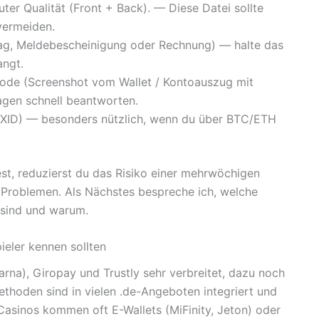
ter Qualität (Front + Back). — Diese Datei sollte
vermeiden.
rag, Meldebescheinigung oder Rechnung) — halte das
angt.
ode (Screenshot vom Wallet / Kontoauszug mit
agen schnell beantworten.
TXID) — besonders nützlich, wenn du über BTC/ETH
st, reduzierst du das Risiko einer mehrwöchigen
i Problemen. Als Nächstes bespreche ich, welche
 sind und warum.
eler kennen sollten
arna), Giropay und Trustly sehr verbreitet, dazu noch
thoden sind in vielen .de-Angeboten integriert und
Casinos kommen oft E-Wallets (MiFinity, Jeton) oder