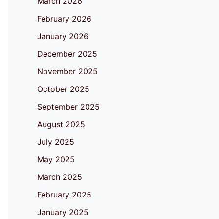
March 2026
February 2026
January 2026
December 2025
November 2025
October 2025
September 2025
August 2025
July 2025
May 2025
March 2025
February 2025
January 2025