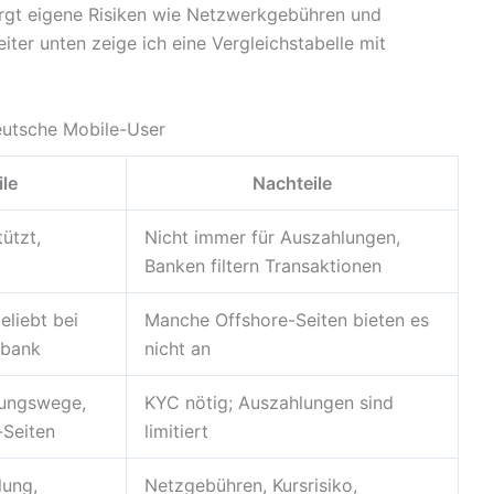
birgt eigene Risiken wie Netzwerkgebühren und
er unten zeige ich eine Vergleichstabelle mit
eutsche Mobile-User
ile
Nachteile
ützt,
Nicht immer für Auszahlungen,
Banken filtern Transaktionen
beliebt bei
Manche Offshore-Seiten bieten es
sbank
nicht an
lungswege,
KYC nötig; Auszahlungen sind
-Seiten
limitiert
lung,
Netzgebühren, Kursrisiko,