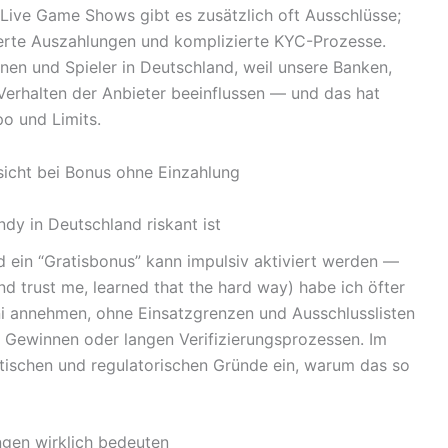
Live Game Shows gibt es zusätzlich oft Ausschlüsse;
erte Auszahlungen und komplizierte KYC-Prozesse.
nen und Spieler in Deutschland, weil unsere Banken,
erhalten der Anbieter beeinflussen — und das hat
o und Limits.
y in Deutschland riskant ist
d ein “Gratisbonus” kann impulsiv aktiviert werden —
und trust me, learned that the hard way) habe ich öfter
i annehmen, ohne Einsatzgrenzen und Ausschlusslisten
n Gewinnen oder langen Verifizierungsprozessen. Im
tischen und regulatorischen Gründe ein, warum das so
gen wirklich bedeuten