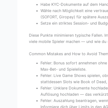
Habe KYC-Dokumente auf dem Handy 
Wähle nach Möglichkeit eine vertra
(SOFORT, Giropay) für spätere Ausz
Setze ein striktes Session- und Budg
Diese Punkte minimieren typische Fallen. Im
viele mobile Spieler machen — und wie du 
Common Mistakes and How to Avoid Them —
Fehler: Bonus sofort annehmen ohne
Max-Bet- und Spieleliste.
Fehler: Live Game Shows spielen, ob
stattdessen Slots wie Book of Dead,
Fehler: Unklare Dokumente hochladen
Auflösung hochladen — das verkürzt
Fehler: Auszahlung beantragen, wenn
Informiere dich über Limits in den AG