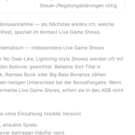
Steuer-/Regelungsklärungen nötig
er Bonusannahme — als Nächstes erkläre ich, welche
ltest, speziell im Kontext Live Game Shows.
oblematisch — insbesondere Live Game Shows
r No Deal-Like, Lightning-style Shows) werden oft mit
en Rollover gewichtet. Beliebte Slot-Titel in
k, Ramses Book oder Big Bass Bonanza zählen
en riesigen Unterschied bei der Bonusfreigabe. Wenn
vermeide Live Game Shows, sofern sie in den AGB nicht
us ohne Einzahlung (mobile Version)
 erlaubte Spiele.
ver beitragen (häufig: nein).