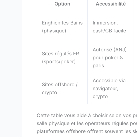
Option
Accessibilité
Enghien‑les‑Bains
Immersion,
(physique)
cash/CB facile
Autorisé (ANJ)
Sites régulés FR
pour poker &
(sports/poker)
paris
Accessible via
Sites offshore /
navigateur,
crypto
crypto
Cette table vous aide à choisir selon vos prio
salle physique et les opérateurs régulés po
plateformes offshore offrent souvent les s