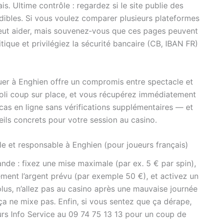
is. Ultime contrôle : regardez si le site publie des
ibles. Si vous voulez comparer plusieurs plateformes
peut aider, mais souvenez‑vous que ces pages peuvent
tique et privilégiez la sécurité bancaire (CB, IBAN FR)
uer à Enghien offre un compromis entre spectacle et
 joli coup sur place, et vous récupérez immédiatement
 cas en ligne sans vérifications supplémentaires — et
eils concrets pour votre session au casino.
le et responsable à Enghien (pour joueurs français)
nde : fixez une mise maximale (par ex. 5 € par spin),
ement l’argent prévu (par exemple 50 €), et activez un
lus, n’allez pas au casino après une mauvaise journée
 ça ne mixe pas. Enfin, si vous sentez que ça dérape,
urs Info Service au 09 74 75 13 13 pour un coup de