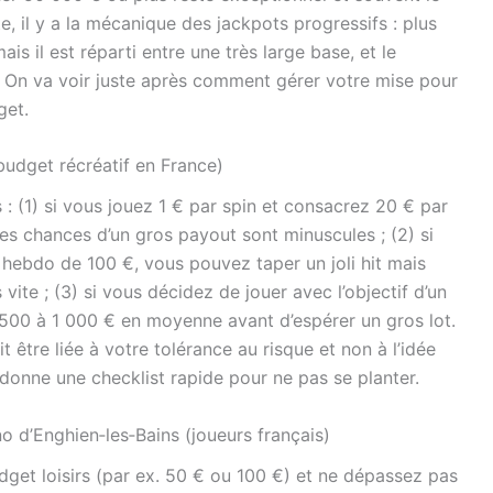
te, il y a la mécanique des jackpots progressifs : plus
ais il est réparti entre une très large base, et le
. On va voir juste après comment gérer votre mise pour
get.
budget récréatif en France)
s : (1) si vous jouez 1 € par spin et consacrez 20 € par
les chances d’un gros payout sont minuscules ; (2) si
hebdo de 100 €, vous pouvez taper un joli hit mais
 vite ; (3) si vous décidez de jouer avec l’objectif d’un
e 500 à 1 000 € en moyenne avant d’espérer un gros lot.
 être liée à votre tolérance au risque et non à l’idée
 donne une checklist rapide pour ne pas se planter.
 d’Enghien‑les‑Bains (joueurs français)
 budget loisirs (par ex. 50 € ou 100 €) et ne dépassez pas