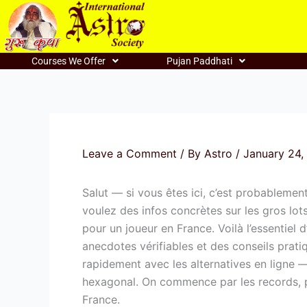
Skip
to
content
Courses We Offer
Pujan Paddhati
Leave a Comment
/ By
Astro
/
January 24,
Salut — si vous êtes ici, c’est probableme
voulez des infos concrètes sur les gros lot
pour un joueur en France. Voilà l’essentiel 
anecdotes vérifiables et des conseils prati
rapidement avec les alternatives en ligne — 
hexagonal. On commence par les records, pu
France.