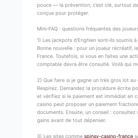
pouce — la prévention, c’est clé, surtout d
conçue pour protéger.
Mini‑FAQ : questions fréquentes des joueur
1) Les jackpots d’Enghien sont‑ils soumis à
Bonne nouvelle : pour un joueur récréatif,
France. Toutefois, si vous en faites une act
comptable devra être consulté. Voilà qui mé
2) Que faire si je gagne un très gros lot au
Respirez. Demandez la procédure écrite pou
et vérifiez si le paiement est immédiat en c
casino peut proposer un paiement fractio
documents. Ensuite, un conseil : consultez u
gains avant de tout dépenser.
3) Les sites comme
spinsy-casino-france
so