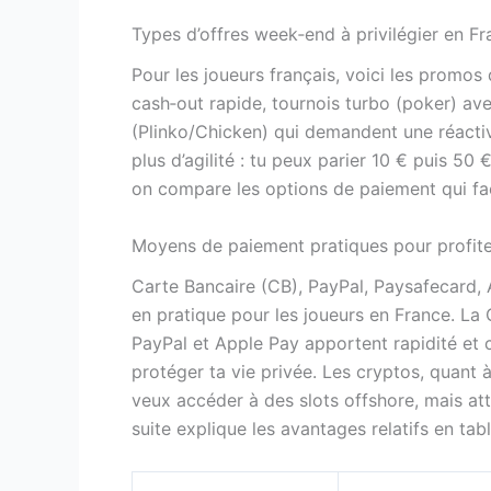
Types d’offres week‑end à privilégier en F
Pour les joueurs français, voici les promos q
cash‑out rapide, tournois turbo (poker) ave
(Plinko/Chicken) qui demandent une réactiv
plus d’agilité : tu peux parier 10 € puis 50
on compare les options de paiement qui fa
Moyens de paiement pratiques pour profit
Carte Bancaire (CB), PayPal, Paysafecard, A
en pratique pour les joueurs en France. La C
PayPal et Apple Pay apportent rapidité et c
protéger ta vie privée. Les cryptos, quant à
veux accéder à des slots offshore, mais at
suite explique les avantages relatifs en tab