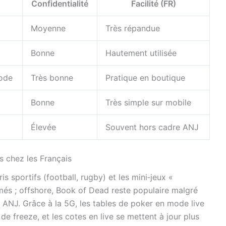
Confidentialité
Facilité (FR)
Moyenne
Très répandue
Bonne
Hautement utilisée
code
Très bonne
Pratique en boutique
Bonne
Très simple sur mobile
Élevée
Souvent hors cadre ANJ
s chez les Français
is sportifs (football, rugby) et les mini‑jeux «
s ; offshore, Book of Dead reste populaire malgré
ce ANJ. Grâce à la 5G, les tables de poker en mode live
 freeze, et les cotes en live se mettent à jour plus