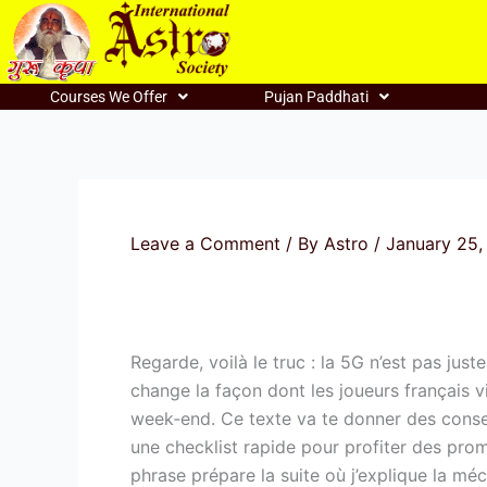
Skip
to
content
Courses We Offer
Pujan Paddhati
Leave a Comment
/ By
Astro
/
January 25,
Regarde, voilà le truc : la 5G n’est pas jus
change la façon dont les joueurs français 
week‑end. Ce texte va te donner des consei
une checklist rapide pour profiter des prom
phrase prépare la suite où j’explique la mé