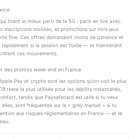
rance
ui tirent le mieux parti de la 5G : paris en live avec
c inscriptions mobiles, et promotions sur mini‑jeux
ité fine. Ces offres demandent moins de patience et
 € rapidement si la session est fluide — et maintenant
cilitent ces mouvements.
er des promos week‑end en France
pple Pay et crypto sont les options qu’on voit le plus
B reste la plus utilisée pour les dépôts instantanés,
onfort, tandis que Paysafecard est utile si tu veux
 elles, sont fréquentes sur le « grey market » si tu
tention aux risques réglementaires en France — et la
leau.